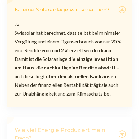
Ist eine Solaranlage wirtschaftlich?
Ja.
Swissolar hat berechnet, dass selbst bei minimaler
Vergütung und einem Eigenverbrauch von nur 20 %
eine Rendite von rund
2 %
erzielt werden kann.
Damit ist die Solaranlage
die einzige Investition
am Haus
, die
nachhaltig eine Rendite abwirft
–
und diese liegt
über den aktuellen Bankzinsen
.
Neben der finanziellen Rentabilität trägt sie auch
zur Unabhängigkeit und zum Klimaschutz bei.
Wie viel Energie Produziert mein
Dach?