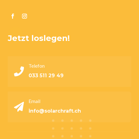
Jetzt loslegen!
Telefon

033 511 29 49
Email

info@solarchraft.ch