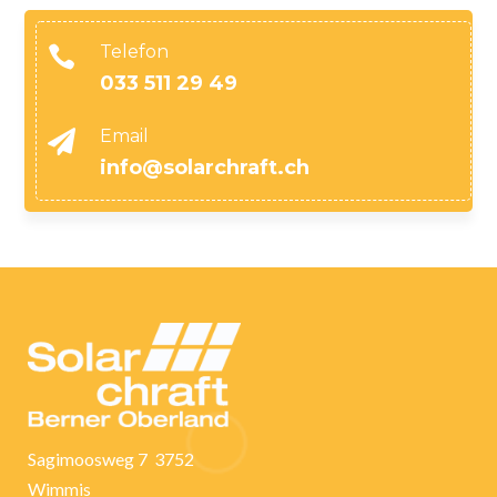
Telefon

033 511 29 49
Email

info@solarchraft.ch
Sagimoosweg 7 3752
Wimmis