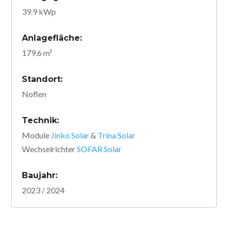
39.9 kWp
Anlagefläche:
179.6 m²
Standort:
Noflen
Technik:
Module
Jinko Solar
&
Trina Solar
Wechselrichter
SOFAR Solar
Baujahr:
2023 / 2024