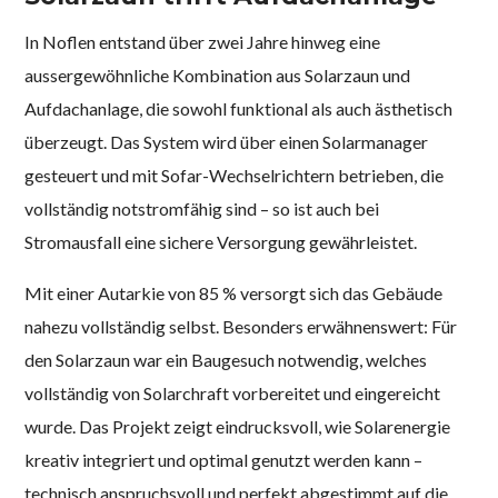
In Noflen entstand über zwei Jahre hinweg eine
aussergewöhnliche Kombination aus Solarzaun und
Aufdachanlage, die sowohl funktional als auch ästhetisch
überzeugt. Das System wird über einen Solarmanager
gesteuert und mit Sofar-Wechselrichtern betrieben, die
vollständig notstromfähig sind – so ist auch bei
Stromausfall eine sichere Versorgung gewährleistet.
Mit einer Autarkie von 85 % versorgt sich das Gebäude
nahezu vollständig selbst. Besonders erwähnenswert: Für
den Solarzaun war ein Baugesuch notwendig, welches
vollständig von Solarchraft vorbereitet und eingereicht
wurde. Das Projekt zeigt eindrucksvoll, wie Solarenergie
kreativ integriert und optimal genutzt werden kann –
technisch anspruchsvoll und perfekt abgestimmt auf die