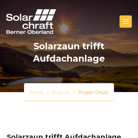
Solarzaun trifft
Aufdachanlage
Home
Projects
Projekt Detail
Solarzaun trifft Aufdachanlage