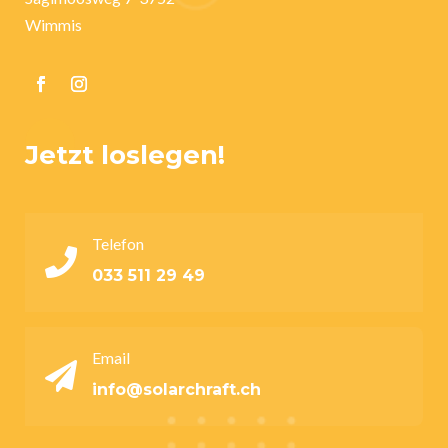
Wimmis
Jetzt loslegen!
Telefon

033 511 29 49
Email

info@solarchraft.ch