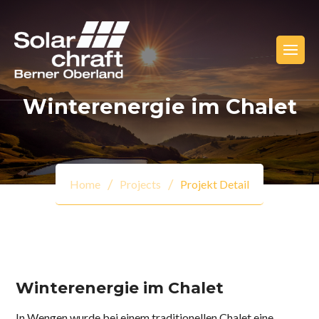
Winterenergie im Chalet
Home
Projects
Projekt Detail
Winterenergie im Chalet
In Wengen wurde bei einem traditionellen Chalet eine