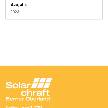
Baujahr:
2023
Sagimoosweg 7 3752