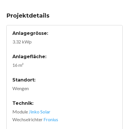
Projektdetails
Anlagegrösse:
3.32 kWp
Anlagefläche:
16 m²
Standort:
Wengen
Technik:
Module
Jinko Solar
Wechselrichter
Fronius