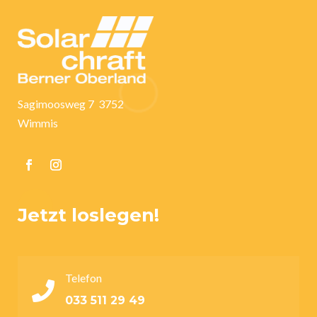
Sagimoosweg 7 3752
Wimmis
Jetzt loslegen!
Telefon

033 511 29 49